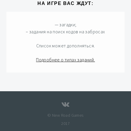
НА ИГРЕ ВАС ЖДУТ:
— загадки;
– задания на поиск кодов на забросах
Список может дополняться.
Подробнее о типах заданий.
© New Road Games
2017